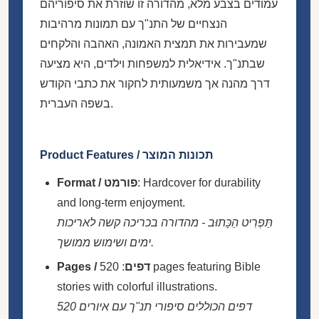
עמודים בצבע מלא, מהדורה זו שוזרת את סיפוריהם
הנצחיים של התנ"ך עם תמונות מרהיבות
שמעבירות את תמצית האמונה, האהבה והלקחים
שבתנ"ך. אידיאלית למשפחות וילדים, היא מציעה
דרך מהנה אך משמעותית לחקור את כתבי הקודש
בשפה העברית.
Product Features / תכונות המוצר
Format / פורמט
: Hardcover for durability
and long-term enjoyment.
תַּפְרִיט הַכָּתוּב - מהדורה בכריכה קשה לאריכות
ימים ושימוש ממושך.
: 520 pages featuring Bible
Pages / דפים
stories with colorful illustrations.
520 דפים הכוללים סיפורי תנ"ך עם איורים