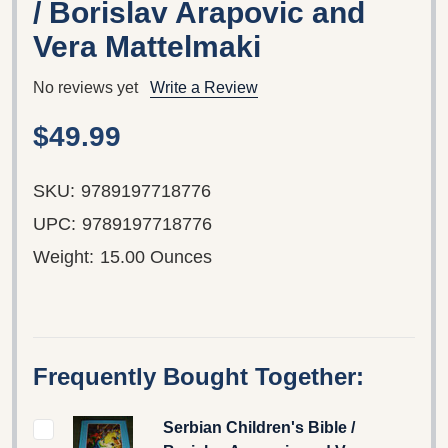
/ Borislav Arapovic and
Vera Mattelmaki
No reviews yet
Write a Review
$49.99
SKU:
9789197718776
UPC:
9789197718776
Weight:
15.00 Ounces
Frequently Bought Together:
Serbian Children's Bible /