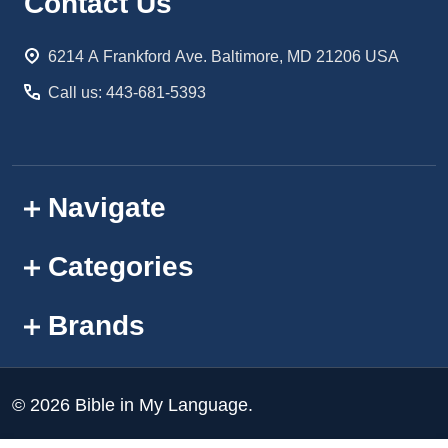
Footer
Contact Us
Start
6214 A Frankford Ave. Baltimore, MD 21206 USA
Call us: 443-681-5393
Navigate
Categories
Brands
©
2026
Bible in My Language.