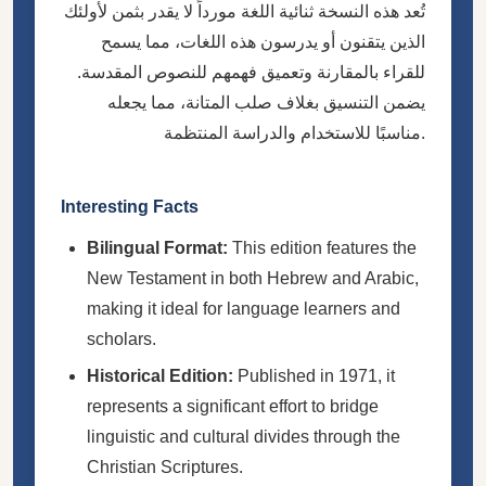
تُعد هذه النسخة ثنائية اللغة مورداً لا يقدر بثمن لأولئك
الذين يتقنون أو يدرسون هذه اللغات، مما يسمح
للقراء بالمقارنة وتعميق فهمهم للنصوص المقدسة.
يضمن التنسيق بغلاف صلب المتانة، مما يجعله
مناسبًا للاستخدام والدراسة المنتظمة.
Interesting Facts
Bilingual Format:
This edition features the
New Testament in both Hebrew and Arabic,
making it ideal for language learners and
scholars.
Historical Edition:
Published in 1971, it
represents a significant effort to bridge
linguistic and cultural divides through the
Christian Scriptures.