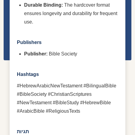
Durable Binding:
The hardcover format
ensures longevity and durability for frequent
use.
Publishers
Publisher:
Bible Society
Hashtags
#HebrewArabicNewTestament #BilingualBible
#BibleSociety #ChristianScriptures
#NewTestament #BibleStudy #HebrewBible
#ArabicBible #ReligiousTexts
תגיות