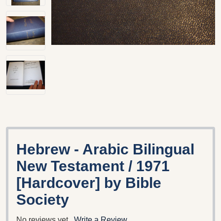
Hebrew - Arabic Bilingual
New Testament / 1971
[Hardcover] by Bible
Society
No reviews yet
Write a Review