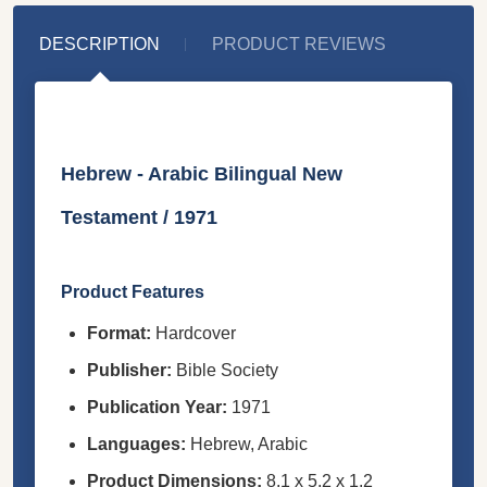
DESCRIPTION
PRODUCT REVIEWS
Hebrew - Arabic Bilingual New
Testament / 1971
Product Features
Format:
Hardcover
Publisher:
Bible Society
Publication Year:
1971
Languages:
Hebrew, Arabic
Product Dimensions:
8.1 x 5.2 x 1.2