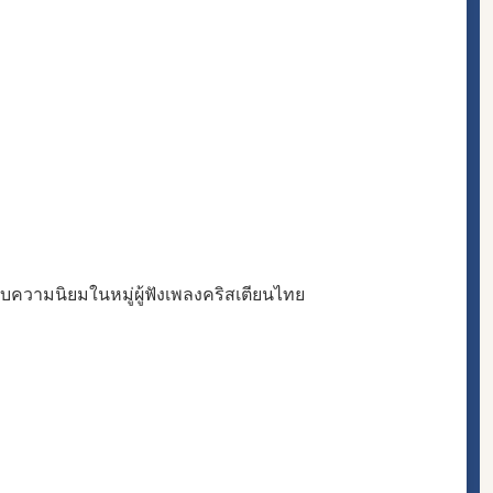
้รับความนิยมในหมู่ผู้ฟังเพลงคริสเตียนไทย