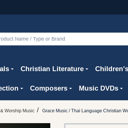
als
Christian Literature
Children'
ection
Composers
Music DVDs
/
 & Worship Music
Grace Music / Thai Language Christian Wo