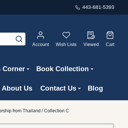
443-681-5393
SEARCH
Account
Wish Lists
Viewed
Cart
s Corner
Book Collection
About Us
Contact Us
Blog
rship from Thailand / Collection C