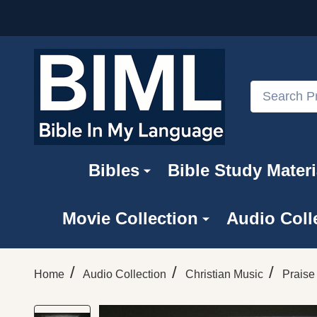
Search
Bibles
Bible Study Materi
Movie Collection
Audio Coll
/
/
/
Home
Audio Collection
Christian Music
Praise