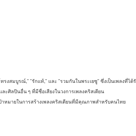
์ทรงสมบูรณ์," "รักแท้," และ "รวมกันในพระเยซู" ซึ่งเป็นเพลงที่ได
จ และศิลปินอื่น ๆ ที่มีชื่อเสียงในวงการเพลงคริสเตียน
งมีเป้าหมายในการสร้างเพลงคริสเตียนที่มีคุณภาพสำหรับคนไทย