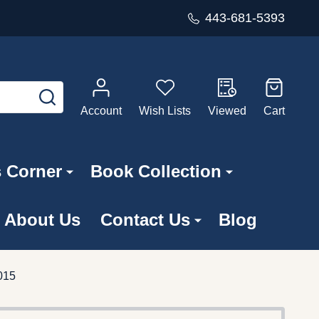
443-681-5393
SEARCH
Account
Wish Lists
Viewed
Cart
s Corner
Book Collection
About Us
Contact Us
Blog
5015