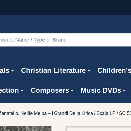
als
Christian Literature
Children'
ection
Composers
Music DVDs
enatello, Nellie Melba – I Grandi Della Lirica / Scala LP / SC 