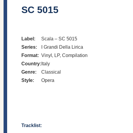
SC 5015
Label:
Scala – SC 5015
Series:
I Grandi Della Lirica
Format:
Vinyl, LP, Compilation
Country:
Italy
Genre:
Classical
Style:
Opera
Tracklist: