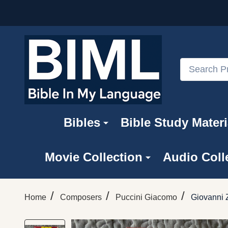
Search
Bibles
Bible Study Materi
Movie Collection
Audio Coll
/
/
/
Home
Composers
Puccini Giacomo
Giovanni Z