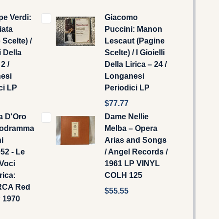
e Verdi:
Giacomo
iata
Puccini: Manon
 Scelte) /
Lescaut (Pagine
i Della
Scelte) / I Gioielli
2 /
Della Lirica – 24 /
esi
Longanesi
ci LP
Periodici LP
$77.77
a D'Oro
Dame Nellie
lodramma
Melba – Opera
i
Arias and Songs
52 - Le
/ Angel Records /
Voci
1961 LP VINYL
rica:
COLH 125
 RCA Red
$55.55
P 1970