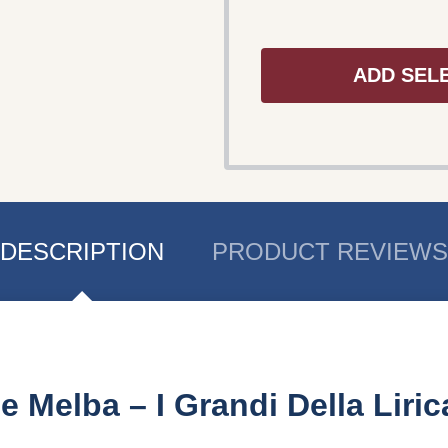
ADD SEL
DESCRIPTION
PRODUCT REVIEWS
e Melba – I Grandi Della Liric