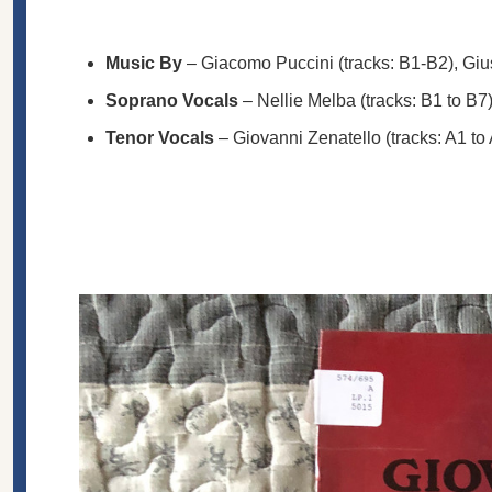
Music By
–
Giacomo Puccini
(tracks: B1-B2),
Giu
Soprano Vocals
–
Nellie Melba
(tracks: B1 to B7
Tenor Vocals
–
Giovanni Zenatello
(tracks: A1 to