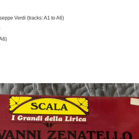
seppe Verdi
(tracks: A1 to A6)
)
 A6)