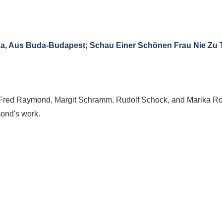
hka, Aus Buda-Budapest; Schau Einer Schönen Frau Nie Zu T
g Fred Raymond, Margit Schramm, Rudolf Schock, and Marika Rokk
ond's work.