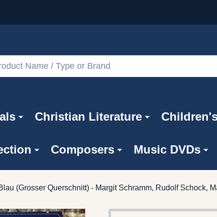
als
Christian Literature
Children'
ection
Composers
Music DVDs
au (Grosser Querschnitt) - Margit Schramm, Rudolf Schock, Ma