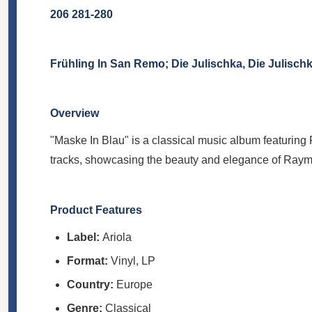
206 281-280
Frühling In San Remo; Die Julischka, Die Julisc
Overview
"Maske In Blau" is a classical music album featurin
tracks, showcasing the beauty and elegance of Raym
Product Features
Label:
Ariola
Format:
Vinyl, LP
Country:
Europe
Genre:
Classical