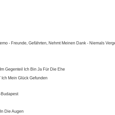
Remo - Freunde, Gefährten, Nehmt Meinen Dank - Niemals Verg
 Im Gegenteil Ich Bin Ja Für Die Ehe
b' Ich Mein Glück Gefunden
a-Budapest
 In Die Augen