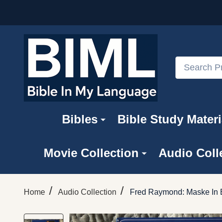
Search
Bibles
Bible Study Materi
Movie Collection
Audio Coll
/
/
Home
Audio Collection
Fred Raymond: Maske In Bl