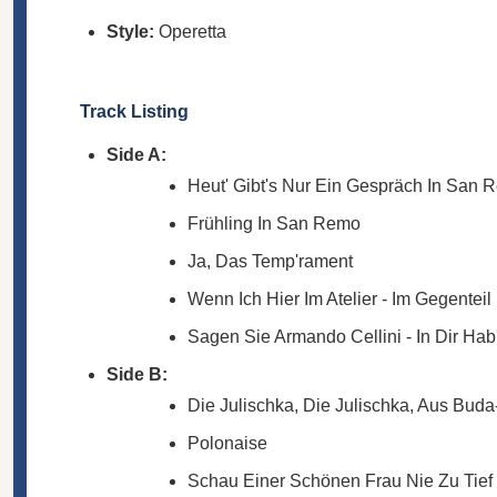
Style:
Operetta
Track Listing
Side A:
Heut' Gibt's Nur Ein Gespräch In San 
Frühling In San Remo
Ja, Das Temp'rament
Wenn Ich Hier Im Atelier - Im Gegenteil
Sagen Sie Armando Cellini - In Dir Ha
Side B:
Die Julischka, Die Julischka, Aus Bud
Polonaise
Schau Einer Schönen Frau Nie Zu Tief