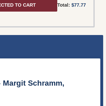
ECTED TO CART
Total:
$77.77
- Margit Schramm,