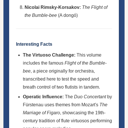
Nicolai Rimsky-Korsakov:
The Flight of
the Bumble-bee
(A dongó)
Interesting Facts
The Virtuoso Challenge:
This volume
includes the famous
Flight of the Bumble-
bee
, a piece originally for orchestra,
transcribed here to test the speed and
breath control of two flutists in tandem.
Operatic Influence:
The
Duo Concertant
by
Fürstenau uses themes from Mozart's
The
Marriage of Figaro
, showcasing the 19th-
century tradition of flute virtuosos performing