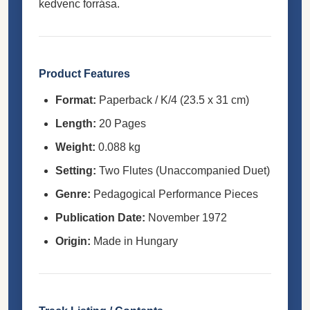
kedvenc forrása.
Product Features
Format:
Paperback / K/4 (23.5 x 31 cm)
Length:
20 Pages
Weight:
0.088 kg
Setting:
Two Flutes (Unaccompanied Duet)
Genre:
Pedagogical Performance Pieces
Publication Date:
November 1972
Origin:
Made in Hungary