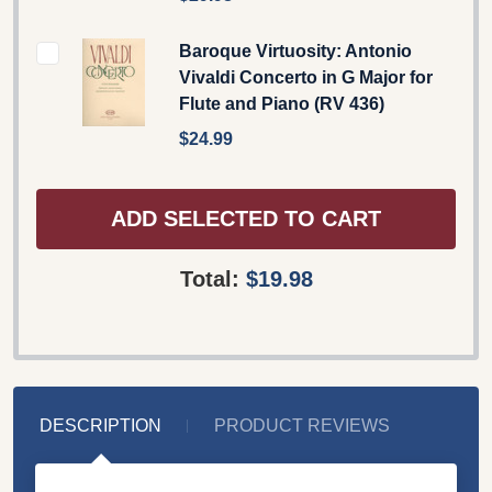
Baroque Virtuosity: Antonio
Vivaldi Concerto in G Major for
Flute and Piano (RV 436)
$24.99
ADD SELECTED TO CART
Total:
$19.98
DESCRIPTION
PRODUCT REVIEWS