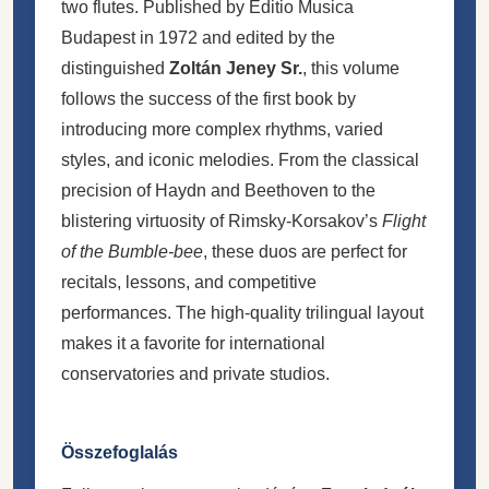
two flutes. Published by Editio Musica
Budapest in 1972 and edited by the
distinguished
Zoltán Jeney Sr.
, this volume
follows the success of the first book by
introducing more complex rhythms, varied
styles, and iconic melodies. From the classical
precision of Haydn and Beethoven to the
blistering virtuosity of Rimsky-Korsakov’s
Flight
of the Bumble-bee
, these duos are perfect for
recitals, lessons, and competitive
performances. The high-quality trilingual layout
makes it a favorite for international
conservatories and private studios.
Összefoglalás