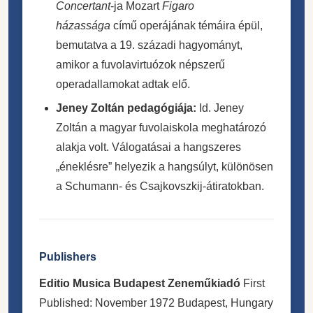
Concertant
-ja Mozart
Figaro
házassága
című operájának témáira épül,
bemutatva a 19. századi hagyományt,
amikor a fuvolavirtuózok népszerű
operadallamokat adtak elő.
Jeney Zoltán pedagógiája:
Id. Jeney
Zoltán a magyar fuvolaiskola meghatározó
alakja volt. Válogatásai a hangszeres
„éneklésre” helyezik a hangsúlyt, különösen
a Schumann- és Csajkovszkij-átiratokban.
Publishers
Editio Musica Budapest Zeneműkiadó
First
Published: November 1972 Budapest, Hungary