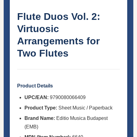
Flute Duos Vol. 2:
Virtuosic
Arrangements for
Two Flutes
Product Details
UPC/EAN:
9790080066409
Product Type:
Sheet Music / Paperback
Brand Name:
Editio Musica Budapest
(EMB)