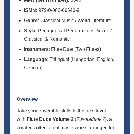
MPN (Item Number):
6640
ISMN:
979-0-080-06640-9
Genre:
Classical Music / World Literature
Style:
Pedagogical Performance Pieces /
Classical & Romantic
Instrument:
Flute Duet (Two Flutes)
Language:
Trilingual (Hungarian, English,
German)
Overview
Take your ensemble skills to the next level
with
Flute Duos Volume 2
(
Fuvoladuók 2
), a
curated collection of masterworks arranged for