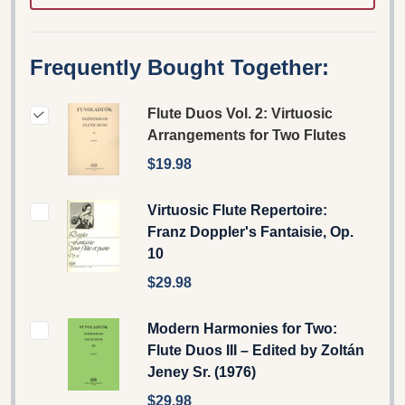
Frequently Bought Together:
Flute Duos Vol. 2: Virtuosic
Arrangements for Two Flutes
$19.98
Virtuosic Flute Repertoire:
Franz Doppler's Fantaisie, Op.
10
$29.98
Modern Harmonies for Two:
Flute Duos III – Edited by Zoltán
Jeney Sr. (1976)
$29.98