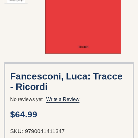
Fancesconi, Luca: Tracce
- Ricordi
No reviews yet
Write a Review
$64.99
SKU:
9790041411347