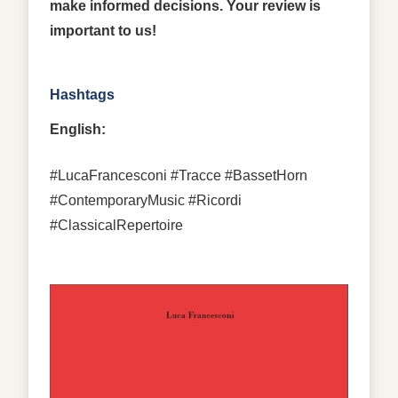
make informed decisions. Your review is
important to us!
Hashtags
English:
#LucaFrancesconi #Tracce #BassetHorn
#ContemporaryMusic #Ricordi
#ClassicalRepertoire