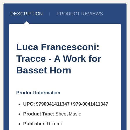
DESCRIPTION
PRODUCT REVIEWS
Luca Francesconi:
Tracce - A Work for
Basset Horn
Product Information
UPC:
9790041411347 / 979-0041411347
Product Type:
Sheet Music
Publisher:
Ricordi