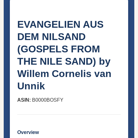
EVANGELIEN AUS
DEM NILSAND
(GOSPELS FROM
THE NILE SAND) by
Willem Cornelis van
Unnik
ASIN:
‎B0000BOSFY
Overview