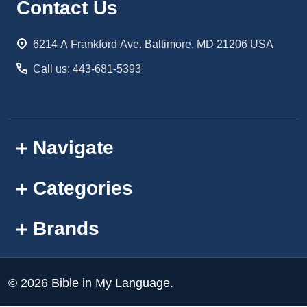
Footer
Contact Us
Start
6214 A Frankford Ave. Baltimore, MD 21206 USA
Call us: 443-681-5393
Navigate
Categories
Brands
©
2026
Bible in My Language.