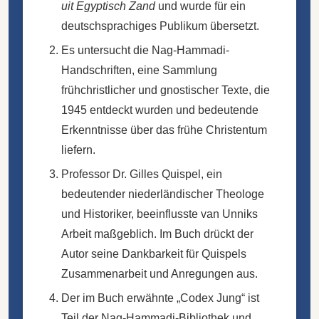
uit Egyptisch Zand
und wurde für ein
deutschsprachiges Publikum übersetzt.
Es untersucht die Nag-Hammadi-
Handschriften, eine Sammlung
frühchristlicher und gnostischer Texte, die
1945 entdeckt wurden und bedeutende
Erkenntnisse über das frühe Christentum
liefern.
Professor Dr. Gilles Quispel, ein
bedeutender niederländischer Theologe
und Historiker, beeinflusste van Unniks
Arbeit maßgeblich. Im Buch drückt der
Autor seine Dankbarkeit für Quispels
Zusammenarbeit und Anregungen aus.
Der im Buch erwähnte „Codex Jung“ ist
Teil der Nag-Hammadi-Bibliothek und