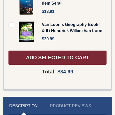
dem Serail
$13.91
Van Loon's Geography Book I
& II / Hendrick Willem Van Loon
$39.99
ADD SELECTED TO CART
Total:
$34.99
DESCRIPTION
PRODUCT REVIEWS