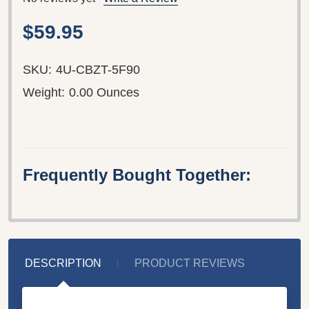
$59.95
SKU:
4U-CBZT-5F90
Weight:
0.00 Ounces
Frequently Bought Together:
DESCRIPTION
PRODUCT REVIEWS