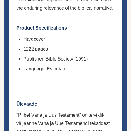
the enduring relevance of the biblical narrative.
Product Specifications
Hardcover
1222 pages
Publisher: Bible Society (1991)
Language: Estonian
Ülevaade
"Piibel Vana ja Uus Testament" on terviklik
väljaanne Vana ja Uue Testamendi tekstidest