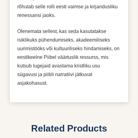
rõhutab selle rolli eesti vaimse ja kirjandusliku
renessansi jaoks.
Olenemata sellest, kas seda kasutatakse
isiklikuks pühendumiseks, akadeemiliseks
uurimistööks või kultuuriliseks hindamiseks, on
eestikeelne Piibel väärtuslik ressurss, mis
kutsub lugejaid avastama kristliku usu
sügavusi ja piibli narratiivi jätkuvat
asjakohasust.
Related Products