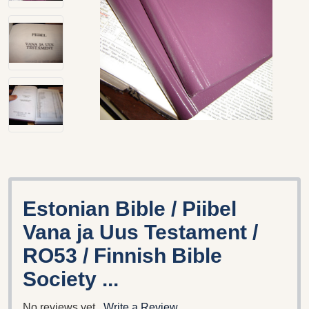
Estonian Bible / Piibel
Vana ja Uus Testament /
RO53 / Finnish Bible
Society ...
No reviews yet
Write a Review