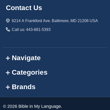
Footer
Contact Us
Start
6214 A Frankford Ave. Baltimore, MD 21206 USA
Call us: 443-681-5393
Navigate
Categories
Brands
©
2026
Bible in My Language.