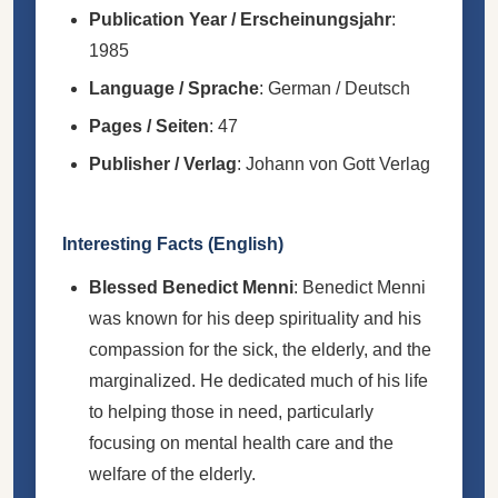
Publication Year / Erscheinungsjahr
:
1985
Language / Sprache
: German / Deutsch
Pages / Seiten
: 47
Publisher / Verlag
: Johann von Gott Verlag
Interesting Facts (English)
Blessed Benedict Menni
: Benedict Menni
was known for his deep spirituality and his
compassion for the sick, the elderly, and the
marginalized. He dedicated much of his life
to helping those in need, particularly
focusing on mental health care and the
welfare of the elderly.