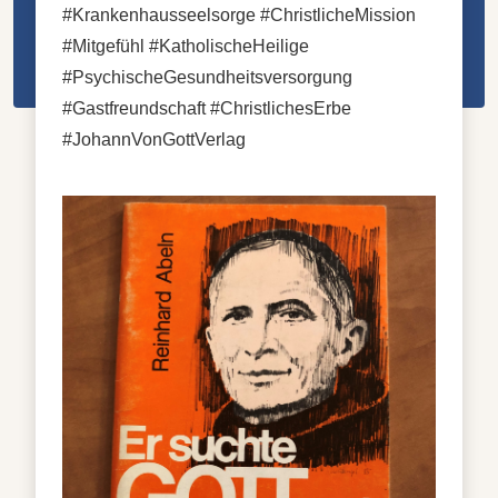
#Krankenhausseelsorge #ChristlicheMission
#Mitgefühl #KatholischeHeilige
#PsychischeGesundheitsversorgung
#Gastfreundschaft #ChristlichesErbe
#JohannVonGottVerlag