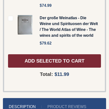
$74.99
Der große Weinatlas - Die
Weine und Spirituosen der Welt
/ The World Atlas of Wine - The
wines and spirits of the world
$79.62
ADD SELECTED TO CART
Total:
$11.99
DESCRIPTION
PRODUCT REVIEWS