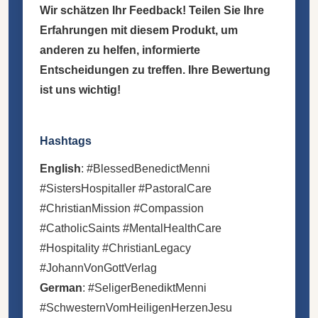
Wir schätzen Ihr Feedback! Teilen Sie Ihre
Erfahrungen mit diesem Produkt, um
anderen zu helfen, informierte
Entscheidungen zu treffen. Ihre Bewertung
ist uns wichtig!
Hashtags
English
: #BlessedBenedictMenni
#SistersHospitaller #PastoralCare
#ChristianMission #Compassion
#CatholicSaints #MentalHealthCare
#Hospitality #ChristianLegacy
#JohannVonGottVerlag
German
: #SeligerBenediktMenni
#SchwesternVomHeiligenHerzenJesu