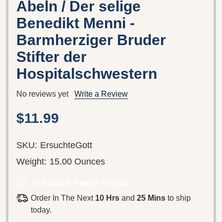
Abeln / Der selige
Benedikt Menni -
Barmherziger Bruder
Stifter der
Hospitalschwestern
No reviews yet
Write a Review
$11.99
SKU:
ErsuchteGott
Weight:
15.00 Ounces
In Stock & Ready To Ship!
Order In The Next
10 Hrs
and
25 Mins
to ship
today.