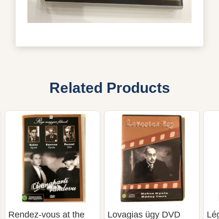
Related Products
Rendez-vous at the
Lovagias ügy DVD
Lég