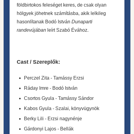
földbirtokos feleséget keres, de csak olyan
hölgyek jöhetnek számításba, akik lelkileg
hasonlítanak Bodó István
Dunaparti
randevújában
leírt Szabó Évához.
Cast / Szereplők:
Perczel Zita - Tamássy Erzsi
Ráday Imre - Bodó István
Csortos Gyula - Tamássy Sándor
Kabos Gyula - Szalai, könyvügynök
Berky Lili - Erzsi nagynénje
Gárdonyi Lajos - Bellák