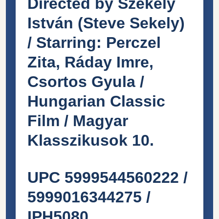
Directed by Székely
István (
Steve Sekely
)
/ Starring: Perczel
Zita, Ráday Imre,
Csortos Gyula /
Hungarian Classic
Film / Magyar
Klasszikusok 10.
UPC 5999544560222 /
5999016344275 /
IPH5080