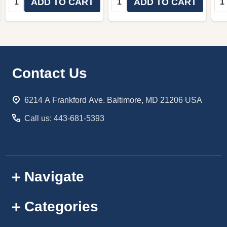
ADD TO CART
ADD TO CART
Footer
Contact Us
Start
6214 A Frankford Ave. Baltimore, MD 21206 USA
Call us: 443-681-5393
Navigate
Categories