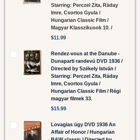
Starring: Perczel Zita, Ráday
Imre, Csortos Gyula /
Hungarian Classic Film /
Magyar Klasszikusok 10. /
$11.99
Rendez-vous at the Danube -
Dunaparti randevú DVD 1936 /
Directed by Székely István /
Starring: Perczel Zita, Ráday
Imre, Csortos Gyula /
Hungarian Classic Film / Régi
magyar filmek 33.
$15.99
Lovagias ügy DVD 1936 An
Affair of Honor / Hungarian
B&W classic / Directed by