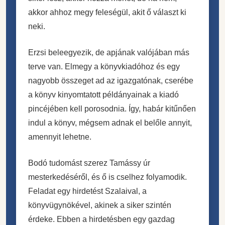
akkor ahhoz megy feleségül, akit ő választ ki
neki.
Erzsi beleegyezik, de apjának valójában más
terve van. Elmegy a könyvkiadóhoz és egy
nagyobb összeget ad az igazgatónak, cserébe
a könyv kinyomtatott példányainak a kiadó
pincéjében kell porosodnia. Így, habár kitűnően
indul a könyv, mégsem adnak el belőle annyit,
amennyit lehetne.
Bodó tudomást szerez Tamássy úr
mesterkedéséről, és ő is cselhez folyamodik.
Feladat egy hirdetést Szalaival, a
könyvügynökével, akinek a siker szintén
érdeke. Ebben a hirdetésben egy gazdag