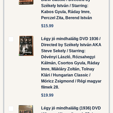
Székely István / Starring:
Kabos Gyula, Ráday Imre,
Perczel Zita, Berend István
$15.99
Légy jó mindhalálig DVD 1936 /
Directed by Székely István AKA
Steve Sekely / Starring:
Dévényi László, Rózsahegyi
Kálmán, Csortos Gyula, Ráday
Imre, Mákláry Zoltán, Tolnay
Klári / Hungarian Classic /
Móricz Zsigmond / Régi magyar
filmek 28.
$19.99
Légy jó mindhalálig (1936) DVD