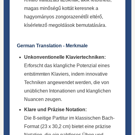
magas minőségű kottát keresnek a
hagyományos zongorazenétől eltérő,
kísérletező megoldások bemutatására.
German Translation - Merkmale
Unkonventionelle Klaviertechniken:
Erforscht das klangliche Potenzial eines
entstimmten Klaviers, indem innovative
Techniken angewendet werden, die von
unüblichen Intonationen und klanglichen
Nuancen zeugen.
Klare und Präzise Notation:
Die 8-seitige Partitur im klassischen Bach-
Format (23 x 30,2 cm) bietet eine präzise
Notation, die ein nahtloses Üben und