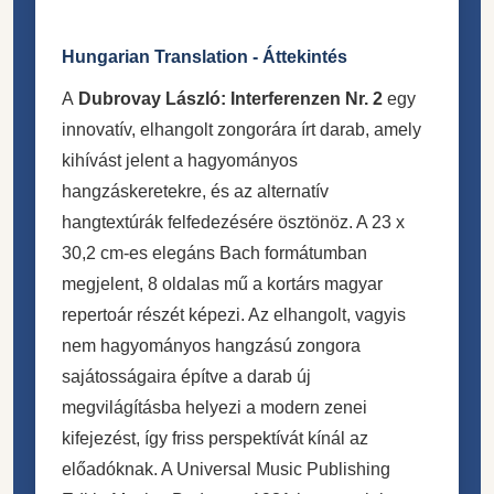
Hungarian Translation - Áttekintés
A
Dubrovay László: Interferenzen Nr. 2
egy
innovatív, elhangolt zongorára írt darab, amely
kihívást jelent a hagyományos
hangzáskeretekre, és az alternatív
hangtextúrák felfedezésére ösztönöz. A 23 x
30,2 cm-es elegáns Bach formátumban
megjelent, 8 oldalas mű a kortárs magyar
repertoár részét képezi. Az elhangolt, vagyis
nem hagyományos hangzású zongora
sajátosságaira építve a darab új
megvilágításba helyezi a modern zenei
kifejezést, így friss perspektívát kínál az
előadóknak. A Universal Music Publishing