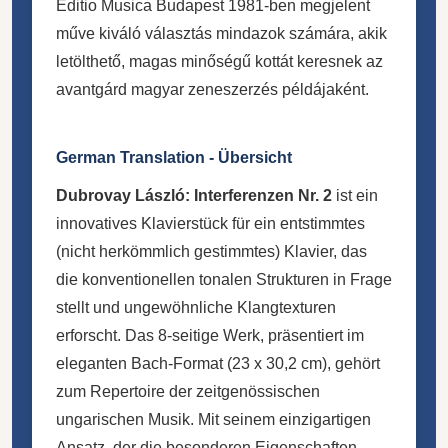
Editio Musica Budapest 1981-ben megjelent
műve kiváló választás mindazok számára, akik
letölthető, magas minőségű kottát keresnek az
avantgárd magyar zeneszerzés példájaként.
German Translation - Übersicht
Dubrovay László: Interferenzen Nr. 2
ist ein
innovatives Klavierstück für ein entstimmtes
(nicht herkömmlich gestimmtes) Klavier, das
die konventionellen tonalen Strukturen in Frage
stellt und ungewöhnliche Klangtexturen
erforscht. Das 8-seitige Werk, präsentiert im
eleganten Bach-Format (23 x 30,2 cm), gehört
zum Repertoire der zeitgenössischen
ungarischen Musik. Mit seinem einzigartigen
Ansatz, der die besonderen Eigenschaften