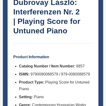
Dubrovay László:
Interferenzen Nr. 2
|
Playing Score for
Untuned Piano
Product Information
Catalog Number / Item Number:
8857
ISMN:
9790080088579 / 979-0080088579
Product Type:
Playing Score for Untuned
Piano
Setting:
Piano
Genre:
Contemporary Hungarian Works