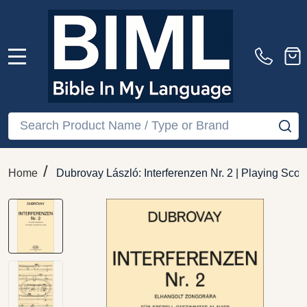
MENU
Search
SE
/
Home
Dubrovay László: Interferenzen Nr. 2 | Playing Sco