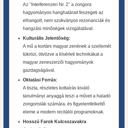
Az "Interferenzen Nr. 2" a zongora
hagyományos hanghatárait feszegeti az
elhangolt, nem szokványos rezonanciák és
hangzási minőségek vizsgálatával.
Kulturális Jelentőség:
A mű a kortárs magyar zenének a szellemét
tükrözi, ötvözve a kísérleti technikákat a
magyar zeneszerzői hagyományok
gazdagságával.
Oktatási Forrás:
A tiszta, részletes kottaírás kiváló
tanulmányi anyaggá teszi a művet a haladó
zongoristák számára, és figyelemfelkeltő
eleme a modern recitálói programoknak.
Hosszú Farok Kulcsszavakra