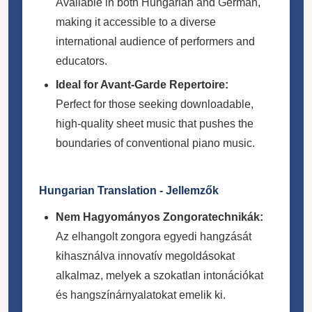
Available in both Hungarian and German,
making it accessible to a diverse
international audience of performers and
educators.
Ideal for Avant-Garde Repertoire:
Perfect for those seeking downloadable,
high-quality sheet music that pushes the
boundaries of conventional piano music.
Hungarian Translation - Jellemzők
Nem Hagyományos Zongoratechnikák:
Az elhangolt zongora egyedi hangzását
kihasználva innovatív megoldásokat
alkalmaz, melyek a szokatlan intonációkat
és hangszínárnyalatokat emelik ki.