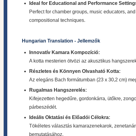
Ideal for Educational and Performance Setting
Perfect for chamber groups, music educators, and
compositional techniques.
Hungarian Translation - Jellemzők
Innovatív Kamara Kompozíció:
A kotta mesterien ötvözi az akusztikus hangszerek
Részletes és Könnyen Olvasható Kotta:
Az elegáns Bach formátumban (23 x 30,2 cm) megjele
Rugalmas Hangszerelés:
Kifejezetten hegedűre, gordonkárra, ütőkre, zongor
párbeszédét.
Ideális Oktatási és Előadói Célokra:
Tökéletes választás kamarazenekarok, zenetanáro
bemutatásához.