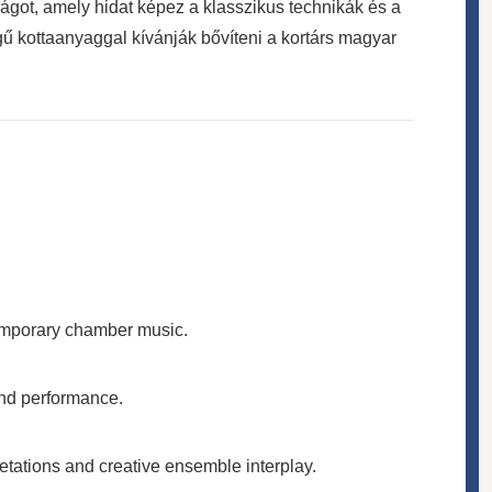
lágot, amely hidat képez a klasszikus technikák és a
ű kottaanyaggal kívánják bővíteni a kortárs magyar
ntemporary chamber music.
and performance.
pretations and creative ensemble interplay.