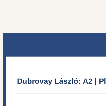
Dubrovay László: A2 |
P