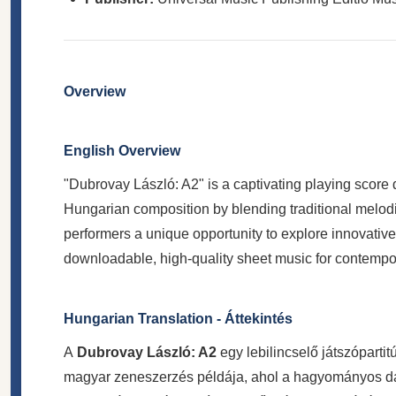
Overview
English Overview
"Dubrovay László: A2" is a captivating playing score
Hungarian composition by blending traditional melodic
performers a unique opportunity to explore innovativ
downloadable, high-quality sheet music for contempo
Hungarian Translation - Áttekintés
A
Dubrovay László: A2
egy lebilincselő játszóparti
magyar zeneszerzés példája, ahol a hagyományos dal