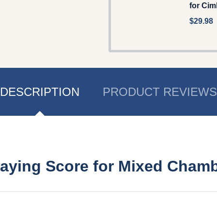
for Ci
$29.98
DESCRIPTION
PRODUCT REVIEWS
laying Score for Mixed Chamb