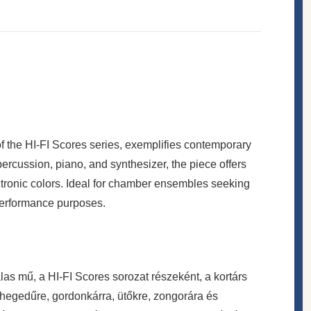
f the HI-FI Scores series, exemplifies contemporary
ercussion, piano, and synthesizer, the piece offers
tronic colors. Ideal for chamber ensembles seeking
performance purposes.
las mű, a HI-FI Scores sorozat részeként, a kortárs
hegedűre, gordonkárra, ütőkre, zongorára és