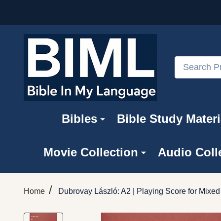
Search
Bibles
Bible Study Materi
Movie Collection
Audio Coll
/
Home
Dubrovay László: A2 | Playing Score for Mixe