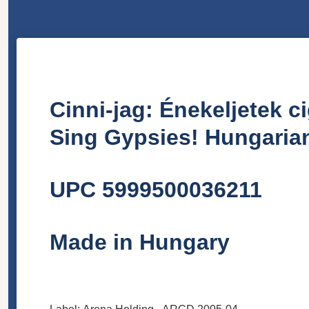
Cinni-jag: Énekeljetek 
Sing Gypsies! Hungari
UPC 5999500036211
Made in Hungary