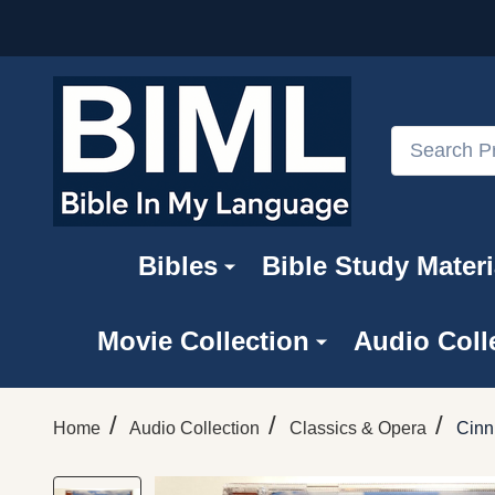
Search
Bibles
Bible Study Materi
Movie Collection
Audio Coll
/
/
/
Home
Audio Collection
Classics & Opera
Cinn