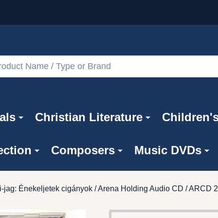
als
Christian Literature
Children'
ection
Composers
Music DVDs
i-jag: Énekeljetek cigányok / Arena Holding Audio CD / ARCD