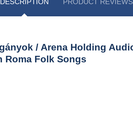
DESCRIPTION
PRODUCT REVIEWS
cigányok / Arena Holding Audi
an Roma Folk Songs