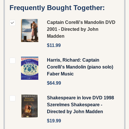
Frequently Bought Together:
Captain Corelli's Mandolin DVD
2001 - Directed by John
Madden
$11.99
Harris, Richard: Captain
Corelli's Mandolin (piano solo)
Faber Music
$64.99
Shakespeare in love DVD 1998
Szerelmes Shakespeare -
Directed by John Madden
$19.99