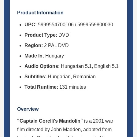
Product Information
UPC:
5999554700106 / 5999559800030
Product Type:
DVD
Region:
2 PAL DVD
Made In:
Hungary
Audio Options:
Hungarian 5.1, English 5.1
Subtitles:
Hungarian, Romanian
Total Runtime:
131 minutes
Overview
"Captain Corelli's Mandolin"
is a 2001 war
film directed by John Madden, adapted from