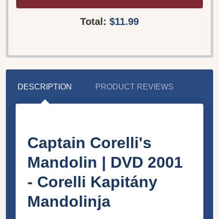
Total:
$11.99
DESCRIPTION
PRODUCT REVIEWS
Captain Corelli's
Mandolin | DVD 2001
- Corelli Kapitány
Mandolinja