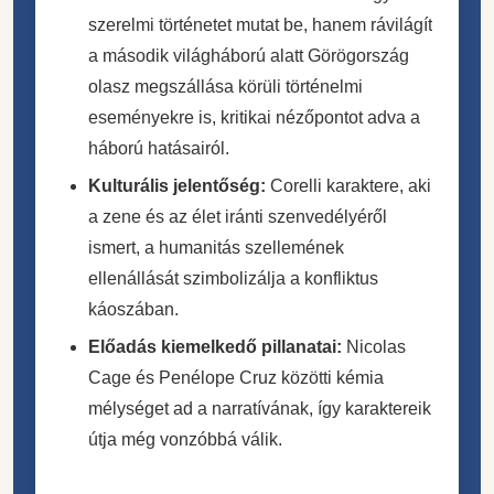
szerelmi történetet mutat be, hanem rávilágít
a második világháború alatt Görögország
olasz megszállása körüli történelmi
eseményekre is, kritikai nézőpontot adva a
háború hatásairól.
Kulturális jelentőség:
Corelli karaktere, aki
a zene és az élet iránti szenvedélyéről
ismert, a humanitás szellemének
ellenállását szimbolizálja a konfliktus
káoszában.
Előadás kiemelkedő pillanatai:
Nicolas
Cage és Penélope Cruz közötti kémia
mélységet ad a narratívának, így karaktereik
útja még vonzóbbá válik.