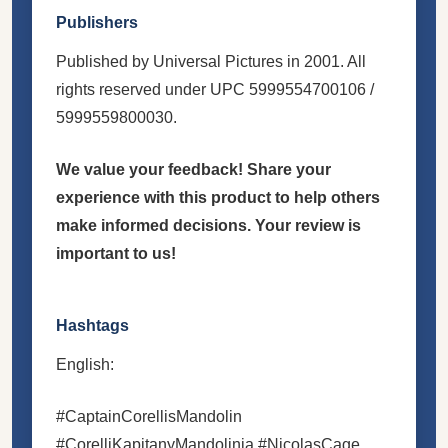
Publishers
Published by Universal Pictures in 2001. All
rights reserved under UPC 5999554700106 /
5999559800030.
We value your feedback! Share your
experience with this product to help others
make informed decisions. Your review is
important to us!
Hashtags
English:
#CaptainCorellisMandolin
#CorelliKapitanyMandolinja #NicolasCage