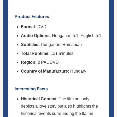
Product Features
Format:
DVD
Audio Options:
Hungarian 5.1, English 5.1
Subtitles:
Hungarian, Romanian
Total Runtime:
131 minutes
Region:
2 PAL DVD
Country of Manufacture:
Hungary
Interesting Facts
Historical Context:
The film not only
depicts a love story but also highlights the
historical events surrounding the Italian