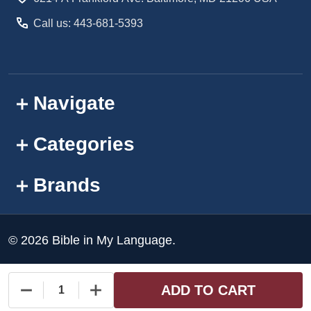
Call us: 443-681-5393
Navigate
Categories
Brands
©
2026
Bible in My Language.
ADD TO CART
DECREASE QUANTITY OF UNDEFINED
INCREASE QUANTITY OF UNDEFINED