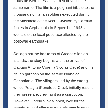
Louis de Bernières' acclaimed novel of the
same name. The film is a poignant tribute to the
thousands of Italian soldiers executed during
the Massacre of the Acqui Division by German
forces in Cephalonia in September 1943, as
well as to the local populace affected by the
post-war earthquake.
Set against the backdrop of Greece's Ionian
Islands, the story begins with the arrival of
Captain Antonio Corelli (Nicolas Cage) and his
Italian garrison on the serene island of
Cephalonia. The villagers, led by the strong-
willed Pelagia (Penélope Cruz), initially resent
their presence, viewing it as a disruption.
However, Corelli's jovial spirit, love for the
mandolin, and efforts to train his men in song