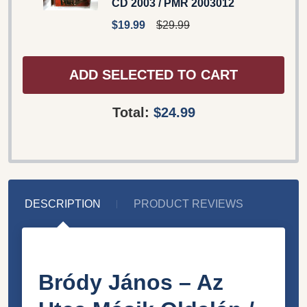
CD 2003 / PMR 2003012
$19.99
$29.99
ADD SELECTED TO CART
Total:
$24.99
DESCRIPTION
PRODUCT REVIEWS
Bródy János ‎– Az