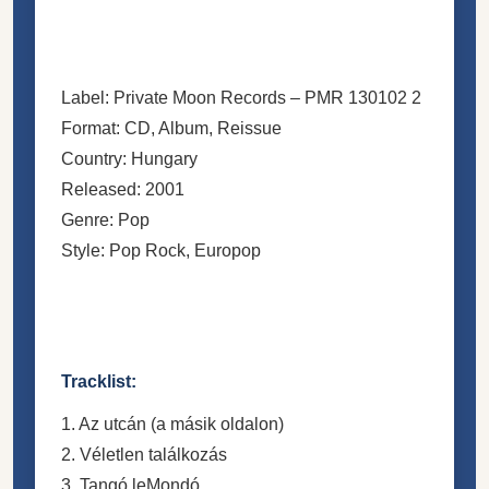
Label: Private Moon Records ‎– PMR 130102 2
Format: CD, Album, Reissue
Country: Hungary
Released: 2001
Genre: Pop
Style: Pop Rock, Europop
Tracklist:
1. Az utcán (a másik oldalon)
2. Véletlen találkozás
3. Tangó leMondó