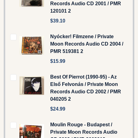
Records Audio CD 2001 / PMR
120101 2
$39.10
Nyócker! Filmzene / Private
Moon Records Audio CD 2004 /
PMR 519381 2
$15.99
Best Of Pierrot (1990-95) - Az
Első Felvonás / Private Moon
Records ‎Audio CD 2002 / PMR
040205 2
$24.99
Moulin Rouge - Budapest /
Private Moon Records Audio