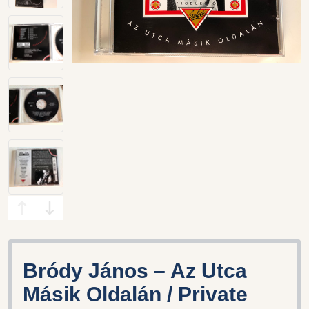
Bródy János ‎– Az Utca
Másik Oldalán / Private