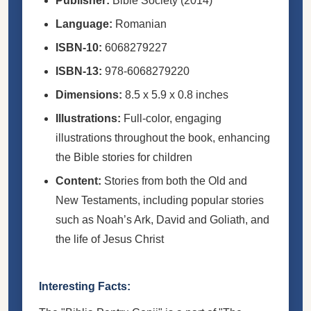
Publisher:
Bible Society (2014)
Language:
Romanian
ISBN-10:
6068279227
ISBN-13:
978-6068279220
Dimensions:
8.5 x 5.9 x 0.8 inches
Illustrations:
Full-color, engaging
illustrations throughout the book, enhancing
the Bible stories for children
Content:
Stories from both the Old and
New Testaments, including popular stories
such as Noah’s Ark, David and Goliath, and
the life of Jesus Christ
Interesting Facts: