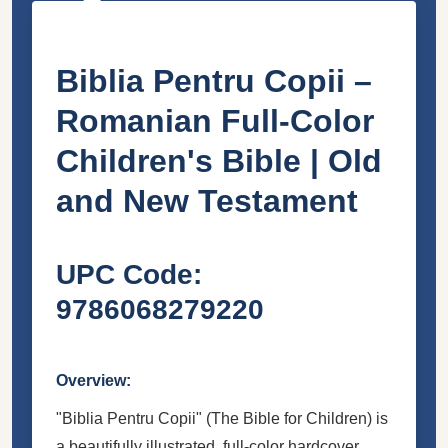
Biblia Pentru Copii –
Romanian Full-Color
Children's Bible | Old
and New Testament
UPC Code:
9786068279220
Overview:
"Biblia Pentru Copii" (The Bible for Children) is
a beautifully illustrated, full-color hardcover