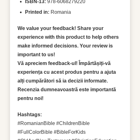
ISBN-13:
978-6068279220
Printed in:
Romania
We value your feedback! Share your
experience with this product to help others
make informed decisions. Your review is
important to us!
Vă apreciem feedback-ul! Împărtășiți-vă
experiența cu acest produs pentru a ajuta
alți cumpărători să ia decizii informate.
Recenzia dumneavoastră este importantă
pentru noi!
Hashtags:
#RomanianBible #ChildrenBible
#FullColorBible #BibleForKids