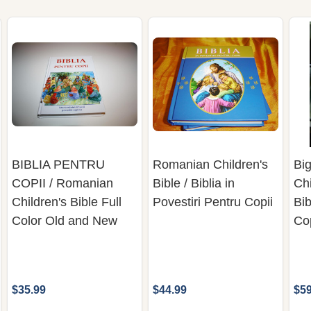
BIBLIA PENTRU
Romanian Children's
Bi
COPII / Romanian
Bible / Biblia in
Chi
Children's Bible Full
Povestiri Pentru Copii
Bib
Color Old and New
Cop
$35.99
$44.99
$59