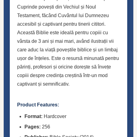
Cuprinde povești din Vechiul și Noul
Testament, făcând Cuvântul lui Dumnezeu
accesibil și captivant pentru tinerii cititori.
Această Biblie este ideală pentru copiii cu
vârsta de 3 ani și mai mari, având ilustrații vii
care aduc la viață poveștile biblice și un limbaj
ușor de înțeles. Este o resursă minunată pentru
părinți, profesori și oricine dorește să învețe
copiii despre credința creștină într-un mod
captivant și semnificativ.
Product Features:
Format:
Hardcover
Pages:
256