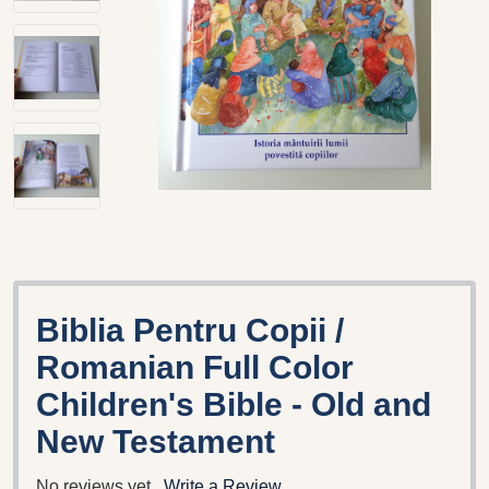
Biblia Pentru Copii /
Romanian Full Color
Children's Bible - Old and
New Testament
No reviews yet
Write a Review