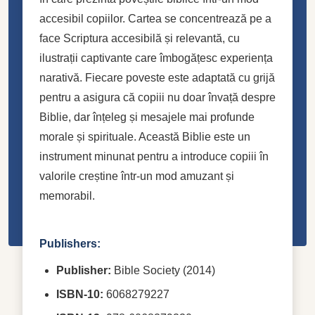
accesibil copiilor. Cartea se concentrează pe a
face Scriptura accesibilă și relevantă, cu
ilustrații captivante care îmbogățesc experiența
narativă. Fiecare poveste este adaptată cu grijă
pentru a asigura că copiii nu doar învață despre
Biblie, dar înțeleg și mesajele mai profunde
morale și spirituale. Această Biblie este un
instrument minunat pentru a introduce copiii în
valorile creștine într-un mod amuzant și
memorabil.
Publishers:
Publisher:
Bible Society (2014)
ISBN-10:
6068279227