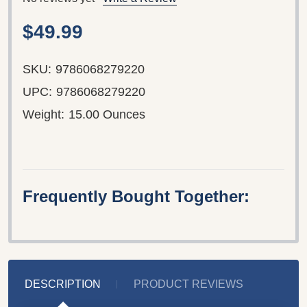
$49.99
SKU:
9786068279220
UPC:
9786068279220
Weight:
15.00 Ounces
Frequently Bought Together:
DESCRIPTION
PRODUCT REVIEWS