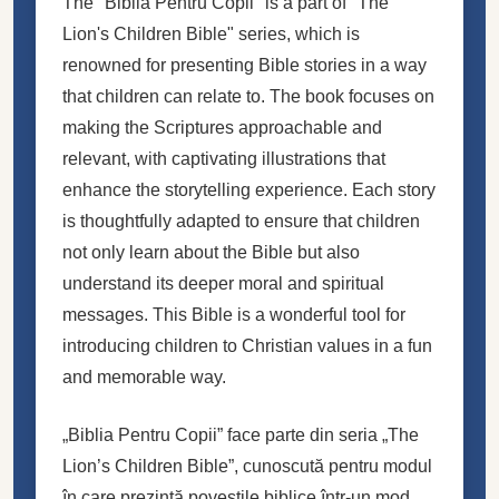
The "Biblia Pentru Copii" is a part of "The
Lion's Children Bible" series, which is
renowned for presenting Bible stories in a way
that children can relate to. The book focuses on
making the Scriptures approachable and
relevant, with captivating illustrations that
enhance the storytelling experience. Each story
is thoughtfully adapted to ensure that children
not only learn about the Bible but also
understand its deeper moral and spiritual
messages. This Bible is a wonderful tool for
introducing children to Christian values in a fun
and memorable way.
„Biblia Pentru Copii” face parte din seria „The
Lion’s Children Bible”, cunoscută pentru modul
în care prezintă poveștile biblice într-un mod