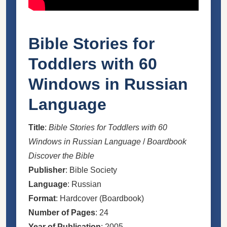
Bible Stories for
Toddlers with 60
Windows in Russian
Language
Title
:
Bible Stories for Toddlers with 60
Windows in Russian Language
/
Boardbook
Discover the Bible
Publisher
: Bible Society
Language
: Russian
Format
: Hardcover (Boardbook)
Number of Pages
: 24
Year of Publication
: 2005