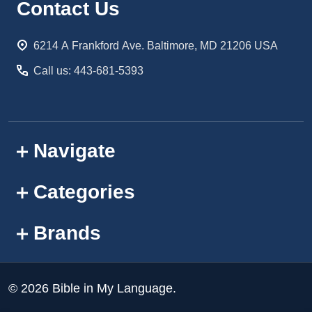
Footer
Contact Us
Start
6214 A Frankford Ave. Baltimore, MD 21206 USA
Call us: 443-681-5393
Navigate
Categories
Brands
©
2026
Bible in My Language.