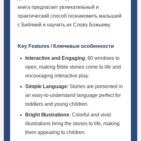
книга предлагает увлекательный и
практический способ познакомить малышей
с Библией и научить их Слову Божьему.
Key Features / Ключевые особенности
Interactive and Engaging
: 60 windows to
open, making Bible stories come to life and
encouraging interactive play.
Simple Language
: Stories are presented in
an easy-to-understand language perfect for
toddlers and young children.
Bright Illustrations
: Colorful and vivid
illustrations bring the stories to life, making
them appealing to children.