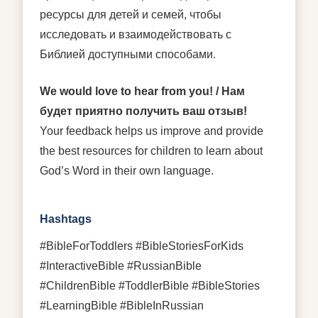
ресурсы для детей и семей, чтобы
исследовать и взаимодействовать с
Библией доступными способами.
We would love to hear from you! / Нам
будет приятно получить ваш отзыв!
Your feedback helps us improve and provide
the best resources for children to learn about
God’s Word in their own language.
Hashtags
#BibleForToddlers #BibleStoriesForKids
#InteractiveBible #RussianBible
#ChildrenBible #ToddlerBible #BibleStories
#LearningBible #BibleInRussian