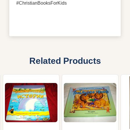
#ChristianBooksForKids
Related Products