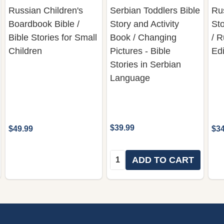
Russian Children's
Serbian Toddlers Bible
Ru
Boardbook Bible /
Story and Activity
Sto
Bible Stories for Small
Book / Changing
/ 
Children
Pictures - Bible
Edi
Stories in Serbian
Language
$39.99
$49.99
$34
Quantity:
ADD TO CART