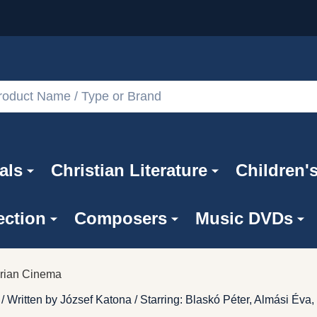
als
Christian Literature
Children'
ection
Composers
Music DVDs
rian Cinema
ritten by József Katona / Starring: Blaskó Péter, Almási Éva, 