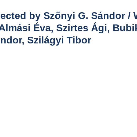
ected by Szőnyi G. Sándor / 
 Almási Éva, Szirtes Ági, Bubi
dor, Szilágyi Tibor