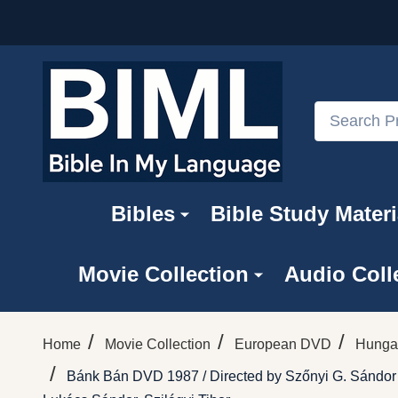
Search
Bibles
Bible Study Materi
Movie Collection
Audio Coll
/
/
/
Home
Movie Collection
European DVD
Hunga
/
Bánk Bán DVD 1987 / Directed by Szőnyi G. Sándor / W