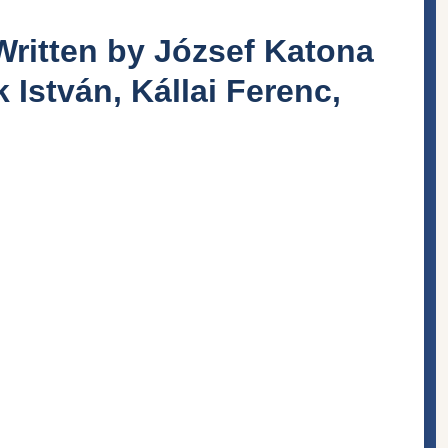
Written by József Katona
k István, Kállai Ferenc,