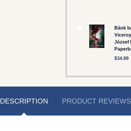
Bánk b
Vicero
József 
Paperb
$34.99
DESCRIPTION
PRODUCT REVIEWS