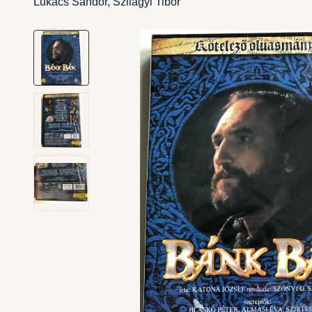
Lukács Sándor, Szilágyi Tibor