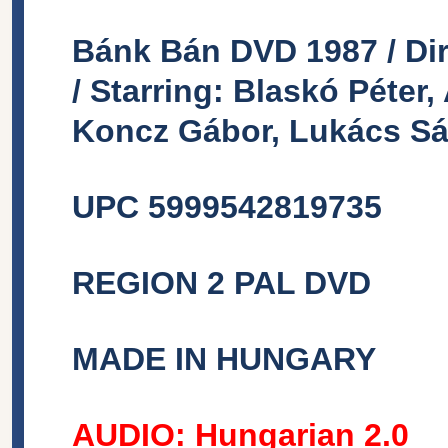
Bánk Bán DVD 1987 / Dir
/ Starring: Blaskó Péter,
Koncz Gábor, Lukács Sán
UPC 5999542819735
REGION 2 PAL DVD
MADE IN HUNGARY
AUDIO:
Hungarian 2.0