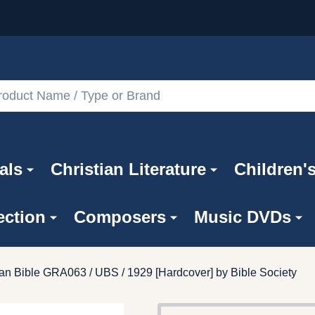
als
Christian Literature
Children'
ection
Composers
Music DVDs
n Bible GRA063 / UBS / 1929 [Hardcover] by Bible Society