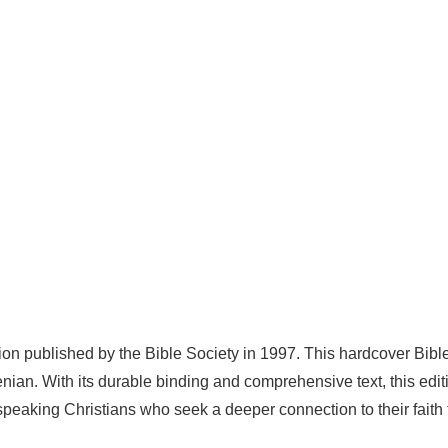
ion published by the Bible Society in 1997. This hardcover Bible
rmenian. With its durable binding and comprehensive text, this e
speaking Christians who seek a deeper connection to their faith