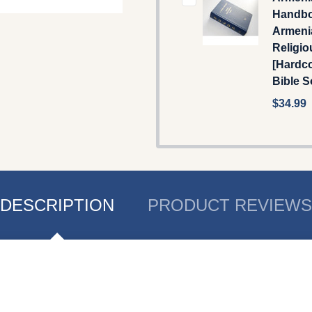
Handbo
Armeni
Religi
[Hardco
Bible S
$34.99
DESCRIPTION
PRODUCT REVIEWS