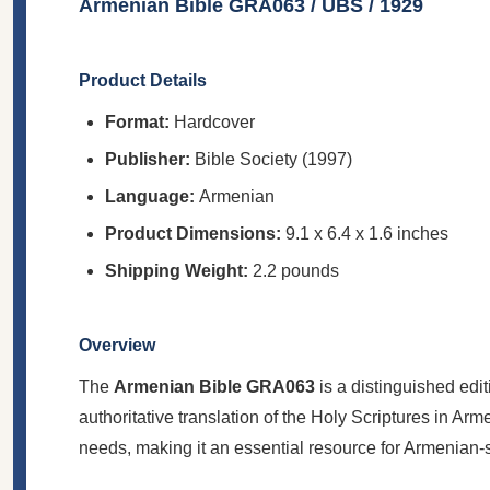
Armenian Bible GRA063 / UBS / 1929
Product Details
Format:
Hardcover
Publisher:
Bible Society (1997)
Language:
Armenian
Product Dimensions:
9.1 x 6.4 x 1.6 inches
Shipping Weight:
2.2 pounds
Overview
The
Armenian Bible GRA063
is a distinguished edit
authoritative translation of the Holy Scriptures in A
needs, making it an essential resource for Armenian-