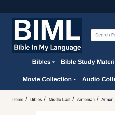
Search
Bibles
Bible Study Materi
Movie Collection
Audio Coll
/
/
/
/
Home
Bibles
Middle East
Armenian
Armenia