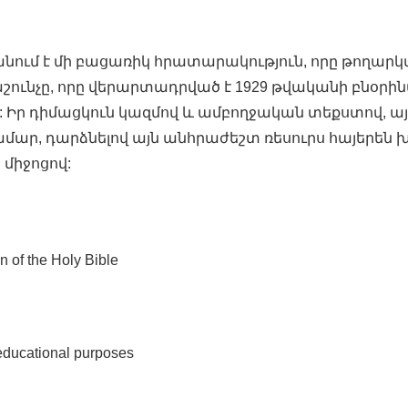
ում է մի բացառիկ հրատարակություն, որը թողարկվ
աշունչը, որը վերարտադրված է 1929 թվականի բնօրի
: Իր դիմացկուն կազմով և ամբողջական տեքստով, 
մար, դարձնելով այն անհրաժեշտ ռեսուրս հայերեն 
միջոցով:
 of the Holy Bible
 educational purposes