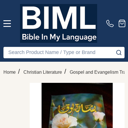
MENU
Search
SE
/
/
Home
Christian Literature
Gospel and Evangelism Trac