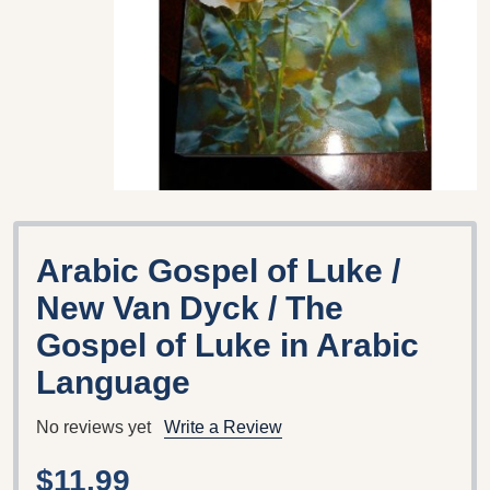
Arabic Gospel of Luke /
New Van Dyck / The
Gospel of Luke in Arabic
Language
No reviews yet
Write a Review
$11.99