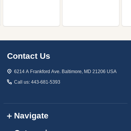
Footer
Contact Us
Start
6214 A Frankford Ave. Baltimore, MD 21206 USA
Call us: 443-681-5393
Navigate