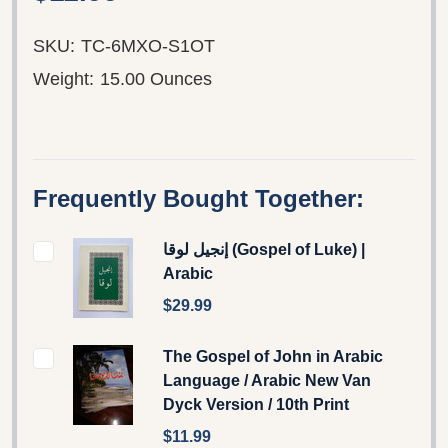
SKU:
TC-6MXO-S1OT
Weight:
15.00 Ounces
Frequently Bought Together:
إنجيل لوقا (Gospel of Luke) |
Arabic
$29.99
The Gospel of John in Arabic
Language / Arabic New Van
Dyck Version / 10th Print
$11.99