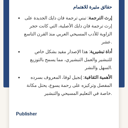
حقائق مثيرة للاهتمام
إرث الترجمة
: تبني ترجمة فان دايك الجديدة على
إرث ترجمة فان دايك الأصلية، التي كانت حجر
الزاوية للأدب المسيحي العربي منذ القرن التاسع
عشر.
أداة تبشيرية
: هذا الإصدار مفيد بشكل خاص
للتبشير والعمل التبشيري، مما يسمح بالتوزيع
السهل والنشر.
الأهمية الثقافية
: إنجيل لوقا، المعروف بسرده
المفصل وتركيزه على رحمة يسوع، يحتل مكانة
خاصة في التعليم المسيحي والتبشير.
Publisher