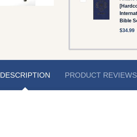
[Hardco
Interna
Bible S
$34.99
DESCRIPTION
PRODUCT REVIEWS