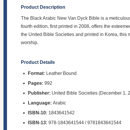
Product Description
The Black Arabic New Van Dyck Bible is a meticulously
fourth edition, first printed in 2008, offers the est
the United Bible Societies and printed in Korea, thi
worship.
Product Details
Format:
Leather Bound
Pages:
992
Publisher:
United Bible Societies (December 1, 
Language:
Arabic
ISBN-10:
1843641542
ISBN-13:
978-1843641544 / 9781843641544