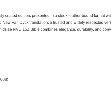
 crafted edition, presented in a sleek leather-bound format with 
eemed New Van Dyck translation, a trusted and widely respected 
s midsize NVD 15Z Bible combines elegance, durability, and conv
2008)