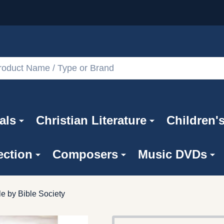
als
Christian Literature
Children'
ection
Composers
Music DVDs
le by Bible Society