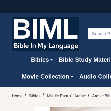
Search
Bibles
Bible Study Materi
Movie Collection
Audio Coll
/
/
/
/
Home
Bibles
Middle East
Arabic
Arabic Bib