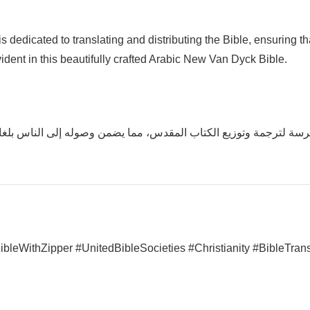
is dedicated to translating and distributing the Bible, ensuring th
vident in this beautifully crafted Arabic New Van Dyck Bible.
سة لترجمة وتوزيع الكتاب المقدس، مما يضمن وصوله إلى الناس بلغاتهم
eWithZipper #UnitedBibleSocieties #Christianity #BibleTransl