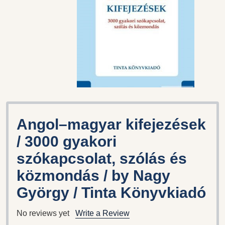
Angol–magyar kifejezések
/ 3000 gyakori
szókapcsolat, szólás és
közmondás / by Nagy
György / Tinta Könyvkiadó
No reviews yet
Write a Review