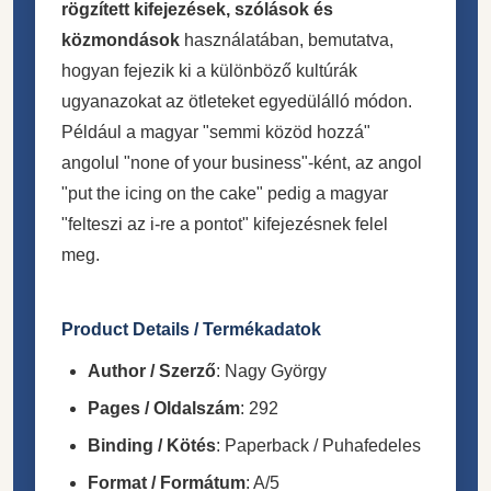
rögzített kifejezések, szólások és
közmondások
használatában, bemutatva,
hogyan fejezik ki a különböző kultúrák
ugyanazokat az ötleteket egyedülálló módon.
Például a magyar "semmi közöd hozzá"
angolul "none of your business"-ként, az angol
"put the icing on the cake" pedig a magyar
"felteszi az i-re a pontot" kifejezésnek felel
meg.
Product Details / Termékadatok
Author / Szerző
: Nagy György
Pages / Oldalszám
: 292
Binding / Kötés
: Paperback / Puhafedeles
Format / Formátum
: A/5