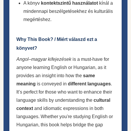
A könyv
kontektszintű használatot
kínál a
mindennapi beszélgetésekhez és kulturális
megértéshez.
Why This Book? / Miért válaszd ezt a
könyvet?
Angol–magyar kifejezések
is a must-have for
anyone learning English or Hungarian, as it
provides an insight into how the
same
meaning
is conveyed in
different languages
.
It’s perfect for those who want to enhance their
language skills by understanding the
cultural
context
and idiomatic expressions in both
languages. Whether you're studying English or
Hungarian, this book helps bridge the gap