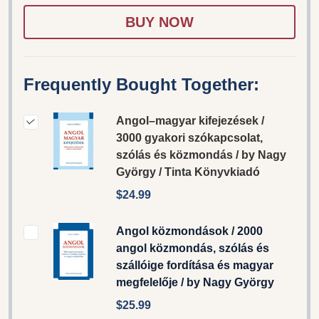
WISH
LIST
Frequently Bought Together:
Angol–magyar kifejezések /
3000 gyakori szókapcsolat,
szólás és közmondás / by Nagy
György / Tinta Könyvkiadó
$24.99
Angol közmondások / 2000
angol közmondás, szólás és
szállóige fordítása és magyar
megfelelője / by Nagy György
$25.99