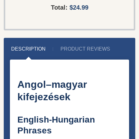
Total:
$24.99
DESCRIPTION
PRODUCT REVIEWS
Angol–magyar
kifejezések
English-Hungarian
Phrases