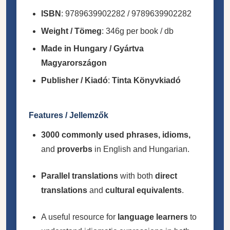
ISBN
: 9789639902282 / 9789639902282
Weight / Tömeg
: 346g per book / db
Made in Hungary / Gyártva
Magyarországon
Publisher / Kiadó
:
Tinta Könyvkiadó
Features / Jellemzők
3000 commonly used phrases, idioms,
and
proverbs
in English and Hungarian.
Parallel translations
with both
direct
translations
and
cultural equivalents
.
A useful resource for
language learners
to