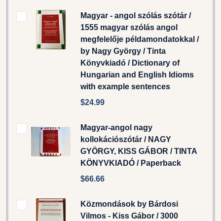
Magyar - angol szólás szótár /
1555 magyar szólás angol
megfelelője példamondatokkal /
by Nagy György / Tinta
Könyvkiadó / Dictionary of
Hungarian and English Idioms
with example sentences
$24.99
Magyar-angol nagy
kollokációszótár / NAGY
GYÖRGY, KISS GÁBOR / TINTA
KÖNYVKIADÓ / Paperback
$66.66
Közmondások by Bárdosi
Vilmos - Kiss Gábor / 3000