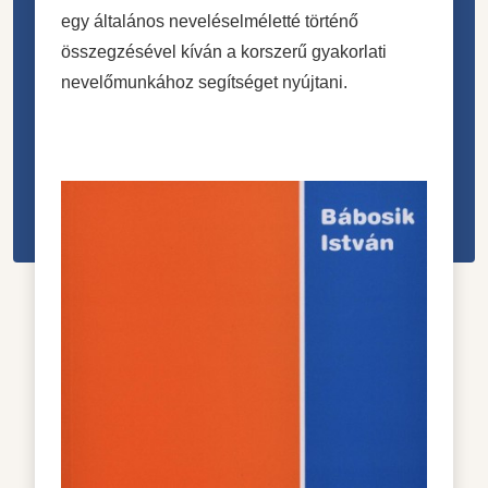
egy általános neveléselméletté történő
összegzésével kíván a korszerű gyakorlati
nevelőmunkához segítséget nyújtani.