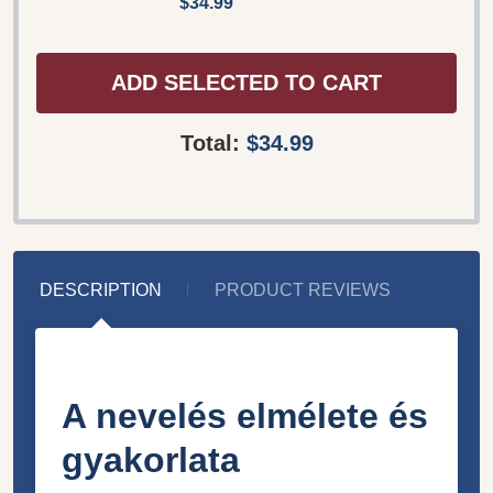
$34.99
ADD SELECTED TO CART
Total:
$34.99
DESCRIPTION
PRODUCT REVIEWS
A nevelés elmélete és
gyakorlata