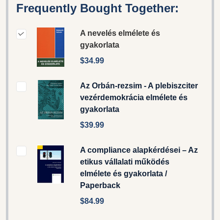
Frequently Bought Together:
A nevelés elmélete és
gyakorlata
$34.99
Az Orbán-rezsim - A plebiszciter
vezérdemokrácia elmélete és
gyakorlata
$39.99
A compliance alapkérdései – Az
etikus vállalati működés
elmélete és gyakorlata /
Paperback
$84.99