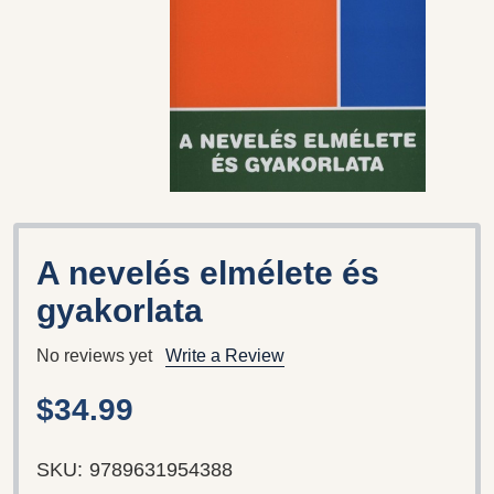
A nevelés elmélete és
gyakorlata
No reviews yet
Write a Review
$34.99
SKU:
9789631954388