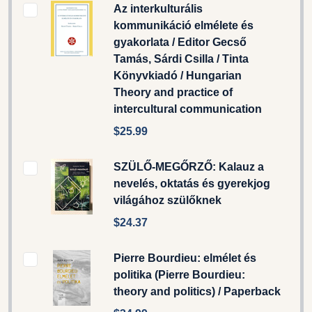
Az interkulturális
kommunikáció elmélete és
gyakorlata / Editor Gecső
Tamás, Sárdi Csilla / Tinta
Könyvkiadó / Hungarian
Theory and practice of
intercultural communication
$25.99
SZÜLŐ-MEGŐRZŐ: Kalauz a
nevelés, oktatás és gyerekjog
világához szülőknek
$24.37
Pierre Bourdieu: elmélet és
politika (Pierre Bourdieu:
theory and politics) / Paperback