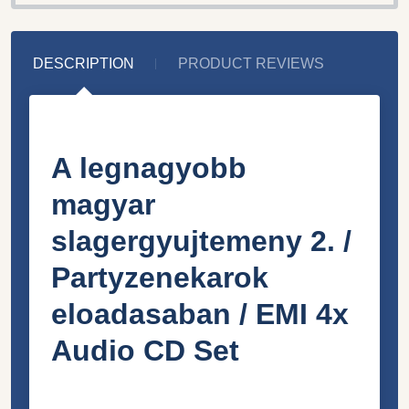
DESCRIPTION
PRODUCT REVIEWS
A legnagyobb
magyar
slagergyujtemeny 2. /
Partyzenekarok
eloadasaban / EMI 4x
Audio CD Set