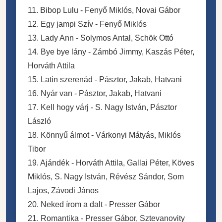
11. Bibop Lulu - Fenyő Miklós, Novai Gábor
12. Egy jampi Szív - Fenyő Miklós
13. Lady Ann - Solymos Antal, Schök Ottó
14. Bye bye lány - Zámbó Jimmy, Kaszás Péter,
Horváth Attila
15. Latin szerenád - Pásztor, Jakab, Hatvani
16. Nyár van - Pásztor, Jakab, Hatvani
17. Kell hogy várj - S. Nagy István, Pásztor
László
18. Könnyű álmot - Várkonyi Mátyás, Miklós
Tibor
19. Ajándék - Horváth Attila, Gallai Péter, Köves
Miklós, S. Nagy István, Révész Sándor, Som
Lajos, Závodi János
20. Neked írom a dalt - Presser Gábor
21. Romantika - Presser Gábor, Sztevanovity