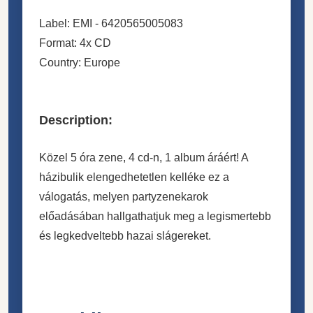
Label: EMI - 6420565005083
Format: 4x CD
Country: Europe
Description:
Közel 5 óra zene, 4 cd-n, 1 album áráért! A
házibulik elengedhetetlen kelléke ez a
válogatás, melyen partyzenekarok
előadásában hallgathatjuk meg a legismertebb
és legkedveltebb hazai slágereket.