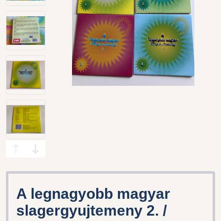
A legnagyobb magyar
slagergyujtemeny 2. /