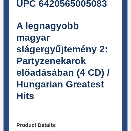
UPC 6420565005083
A legnagyobb
magyar
slágergyűjtemény 2:
Partyzenekarok
előadásában (4 CD) /
Hungarian Greatest
Hits
Product Details: