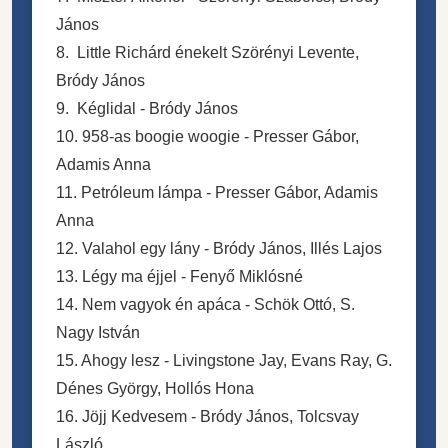
János
8. Little Richárd énekelt Szörényi Levente,
Bródy János
9. Kéglidal - Bródy János
10. 958-as boogie woogie - Presser Gábor,
Adamis Anna
11. Petróleum lámpa - Presser Gábor, Adamis
Anna
12. Valahol egy lány - Bródy János, Illés Lajos
13. Légy ma éjjel - Fenyő Miklósné
14. Nem vagyok én apáca - Schök Ottó, S.
Nagy István
15. Ahogy lesz - Livingstone Jay, Evans Ray, G.
Dénes György, Hollós Hona
16. Jöjj Kedvesem - Bródy János, Tolcsvay
László