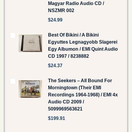
Magyar Radio Audio CD /
NSZMR 002
$24.99
Best Of Bikini / A Bikini
Egyuttes Legnagyobb Slagerei
Egy Albumon / EMI Quint Audio
CD 1997 / 8238882
$24.37
The Seekers – All Bound For
Morningtown (Their EMI
Recordings 1964-1968) / EMI 4x
Audio CD 2009 /
5099969563621
$199.91