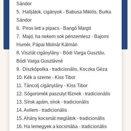
Sándor
5. Halljátok, cigányok - Babusa Miklós, Burka
Sándor
6. Piros lett a pipacs - Bangó Margit
7. Majd, ha nekem sok pénzemlesz - Bajomi
Humér, Pápai Molnár Kálmán
8. Viszlát cigánylány - Bódi Varga Gusztáv,
Bódi Varga Gusztávné
9. Diszkópolka - tradicionális, Koczka Géza
10. Kék a szeme - Kiss Tibor
11. Táncolj cigánylány - Kiss Tibor
12. Sógoromék paszulyt főznek - tradicionális
13. Sírok apám, sírok - tradicionális
14. Avilem - tradicionális
15. Ahány kocsmát meglátok - tradicionális
16. Ha lemegyek a kocsmába - tradicionális