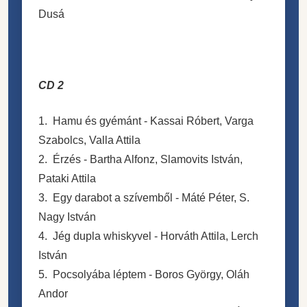
Dusá
CD 2
1. Hamu és gyémánt - Kassai Róbert, Varga
Szabolcs, Valla Attila
2. Érzés - Bartha Alfonz, Slamovits István,
Pataki Attila
3. Egy darabot a szívemből - Máté Péter, S.
Nagy István
4. Jég dupla whiskyvel - Horváth Attila, Lerch
István
5. Pocsolyába léptem - Boros György, Oláh
Andor