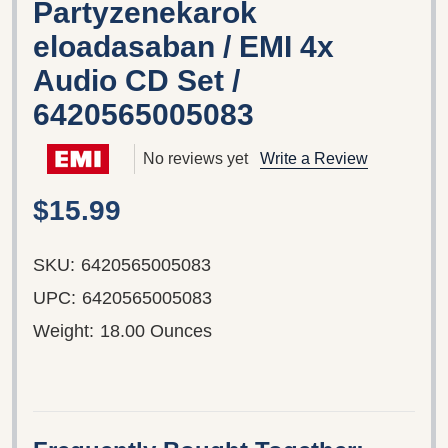
Partyzenekarok
eloadasaban / EMI 4x
Audio CD Set /
6420565005083
No reviews yet
Write a Review
$15.99
SKU:
6420565005083
UPC:
6420565005083
Weight:
18.00 Ounces