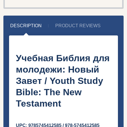
DESCRIPTION
PRODUCT REVIEWS
Учебная Библия для
молодежи: Новый
Завет / Youth Study
Bible: The New
Testament
UPC:
9785745412585 / 978-5745412585