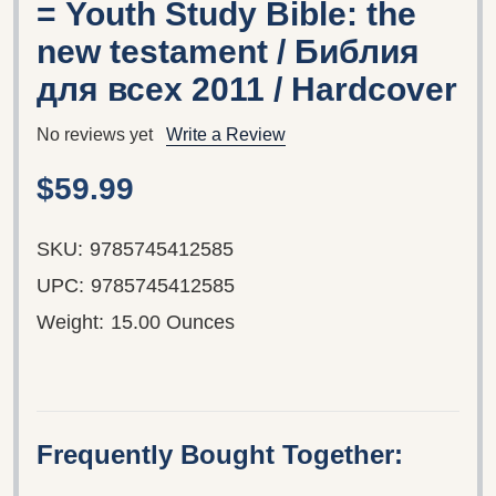
= Youth Study Bible: the
new testament / Библия
для всех 2011 / Hardcover
No reviews yet
Write a Review
$59.99
SKU:
9785745412585
UPC:
9785745412585
Weight:
15.00 Ounces
Frequently Bought Together: