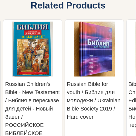
Related Products
Russian Children's
Russian Bible for
Bib
Bible - New Testament
youth / Библия для
Ch
/ Библия в пересказе
молодежи / Ukrainian
Edi
для детей - Новый
Bible Society 2019 /
Би
Завет /
Hard cover
Но
РОССИЙСКОЕ
пе
БИБЛЕЙСКОЕ