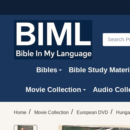
Search
Bibles
Bible Study Materi
Movie Collection
Audio Coll
/
/
/
Home
Movie Collection
European DVD
Hunga