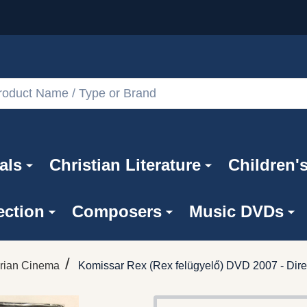
als
Christian Literature
Children'
ection
Composers
Music DVDs
/
rian Cinema
Komissar Rex (Rex felügyelő) DVD 2007 - Direc