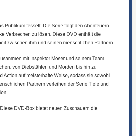
s Publikum fesselt. Die Serie folgt den Abenteuern
exe Verbrechen zu lösen. Diese DVD enthält die
beit zwischen ihm und seinen menschlichen Partnern.
ex zusammen mit Inspektor Moser und seinem Team
echen, von Diebstählen und Morden bis hin zu
nd Action auf meisterhafte Weise, sodass sie sowohl
enschlichen Partnern verleihen der Serie Tiefe und
ion.
Diese DVD-Box bietet neuen Zuschauern die