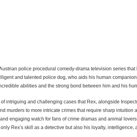
Austrian police procedural comedy-drama television series that 
telligent and talented police dog, who aids his human companio
credible abilities and the strong bond between him and his hu
y of intriguing and challenging cases that Rex, alongside Inspe
 and murders to more intricate crimes that require sharp intuiti
 and engaging watch for fans of crime dramas and animal lover
ly Rex's skill as a detective but also his loyalty, intelligence, 