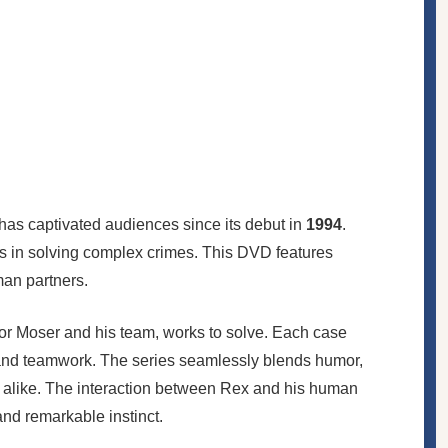
has captivated audiences since its debut in
1994
.
ns in solving complex crimes. This DVD features
man partners.
ctor Moser and his team, works to solve. Each case
on and teamwork. The series seamlessly blends humor,
s alike. The interaction between Rex and his human
and remarkable instinct.