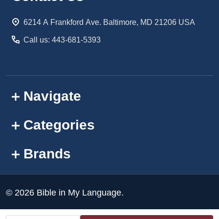
Start
6214 A Frankford Ave. Baltimore, MD 21206 USA
Call us: 443-681-5393
Navigate
Categories
Brands
©
2026
Bible in My Language.