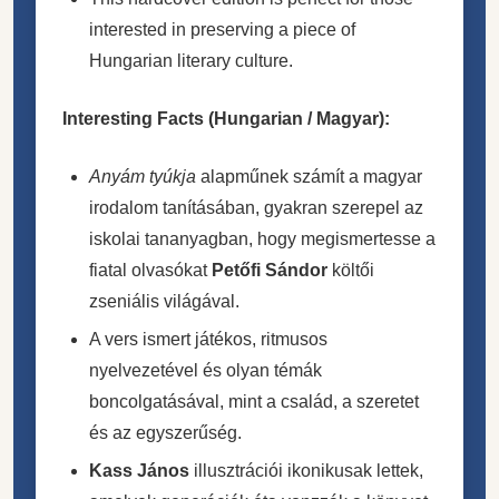
interested in preserving a piece of
Hungarian literary culture.
Interesting Facts (Hungarian / Magyar):
Anyám tyúkja
alapműnek számít a magyar
irodalom tanításában, gyakran szerepel az
iskolai tananyagban, hogy megismertesse a
fiatal olvasókat
Petőfi Sándor
költői
zseniális világával.
A vers ismert játékos, ritmusos
nyelvezetével és olyan témák
boncolgatásával, mint a család, a szeretet
és az egyszerűség.
Kass János
illusztrációi ikonikusak lettek,