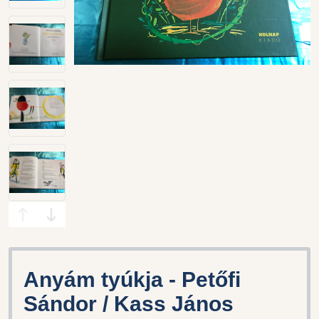
Anyám tyúkja - Petőfi
Sándor / Kass János