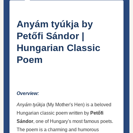
Anyám tyúkja by
Petőfi Sándor |
Hungarian Classic
Poem
Overview:
Anyám tyúkja
(My Mother's Hen) is a beloved
Hungarian classic poem written by
Petőfi
Sándor
, one of Hungary's most famous poets.
The poem is a charming and humorous