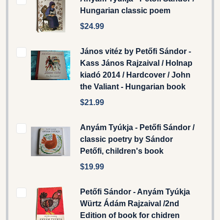
Hungarian classic poem
$24.99
János vitéz by Petőfi Sándor -
Kass János Rajzaival / Holnap
kiadó 2014 / Hardcover / John
the Valiant - Hungarian book
$21.99
Anyám Tyúkja - Petőfi Sándor /
classic poetry by Sándor
Petőfi, children's book
$19.99
Petőfi Sándor - Anyám Tyúkja
Würtz Ádám Rajzaival /2nd
Edition of book for chidren