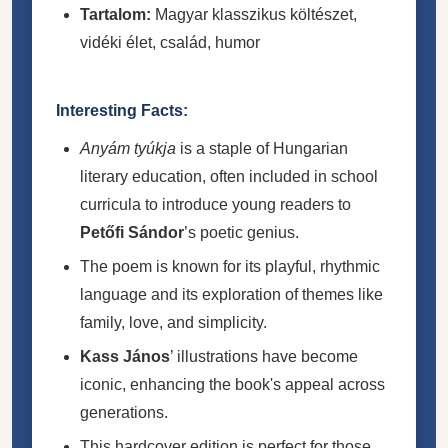
Tartalom:
Magyar klasszikus költészet,
vidéki élet, család, humor
Interesting Facts:
Anyám tyúkja
is a staple of Hungarian
literary education, often included in school
curricula to introduce young readers to
Petőfi Sándor
’s poetic genius.
The poem is known for its playful, rhythmic
language and its exploration of themes like
family, love, and simplicity.
Kass János
’ illustrations have become
iconic, enhancing the book's appeal across
generations.
This hardcover edition is perfect for those