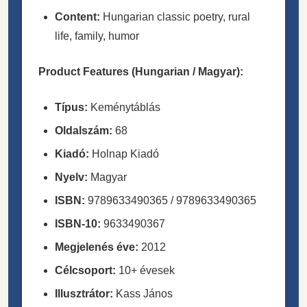
Content:
Hungarian classic poetry, rural
life, family, humor
Product Features (Hungarian / Magyar):
Típus:
Keménytáblás
Oldalszám:
68
Kiadó:
Holnap Kiadó
Nyelv:
Magyar
ISBN:
9789633490365 / 9789633490365
ISBN-10:
9633490367
Megjelenés éve:
2012
Célcsoport:
10+ évesek
Illusztrátor:
Kass János