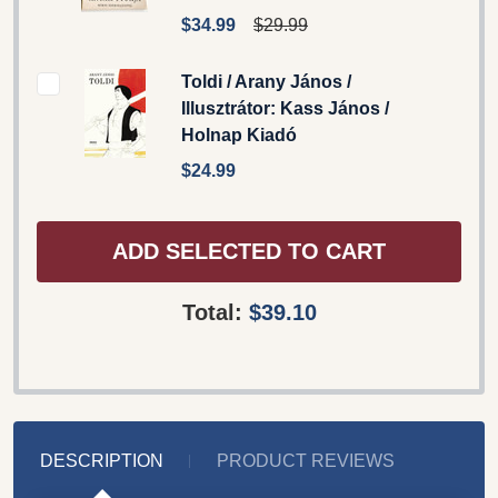
$34.99
$29.99
Toldi / Arany János /
Illusztrátor: Kass János /
Holnap Kiadó
$24.99
ADD SELECTED TO CART
Total:
$39.10
DESCRIPTION
PRODUCT REVIEWS