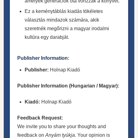
amelyek generációk óta vonzzák a könyvet.
Ez a keménytáblás kiadás tökéletes
választás mindazok számára, akik
szeretnék megőrizni a magyar irodalmi
kultúra egy darabját.
Publisher Information:
Publisher:
Holnap Kiadó
Publisher Information (Hungarian / Magyar):
Kiadó:
Holnap Kiadó
Feedback Request:
We invite you to share your thoughts and
feedback on
Anyám tyúkja
. Your opinion is