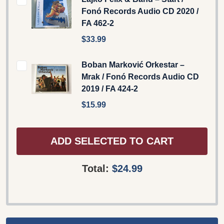
Fonó Records Audio CD 2020 /
FA 462-2
$33.99
Boban Marković Orkestar ‎–
Mrak / Fonó Records ‎Audio CD
2019 / FA 424-2
$15.99
ADD SELECTED TO CART
Total:
$24.99