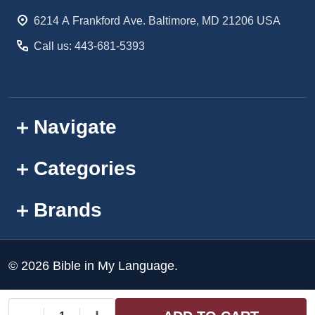
Start
6214 A Frankford Ave. Baltimore, MD 21206 USA
Call us: 443-681-5393
Navigate
Categories
Brands
©
2026
Bible in My Language.