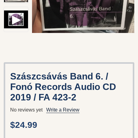
Szászcsávás Band 6. /
Fonó Records ‎Audio CD
2019 / FA 423-2
No reviews yet
Write a Review
$24.99