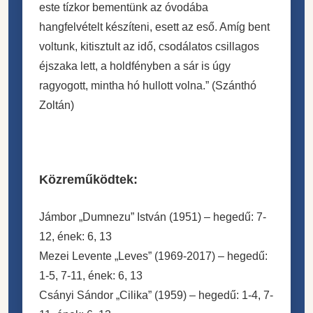
este tízkor bementünk az óvodába
hangfelvételt készíteni, esett az eső. Amíg bent
voltunk, kitisztult az idő, csodálatos csillagos
éjszaka lett, a holdfényben a sár is úgy
ragyogott, mintha hó hullott volna.” (Szánthó
Zoltán)
Közreműködtek:
Jámbor „Dumnezu” István (1951) – hegedű: 7-
12, ének: 6, 13
Mezei Levente „Leves” (1969-2017) – hegedű:
1-5, 7-11, ének: 6, 13
Csányi Sándor „Cilika” (1959) – hegedű: 1-4, 7-