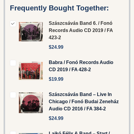
Frequently Bought Together:
Szászcsávás Band 6. / Fonó
Records ‎Audio CD 2019 / FA
423-2
$24.99
Babra / Fonó Records Audio
CD 2019 / FA 428-2
$19.99
Szászcsávás Band ‎– Live In
Chicago / Fonó Budai Zeneház
‎Audio CD 2016 / FA 384-2
$24.99
Lajkó Félix & Band – Start /