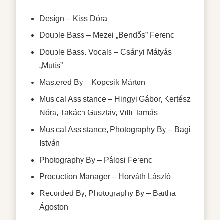
Design
– Kiss Dóra
Double Bass
– Mezei „Bendős” Ferenc
Double Bass, Vocals
– Csányi Mátyás
„Mutis”
Mastered By
– Kopcsik Márton
Musical Assistance
– Hingyi Gábor, Kertész
Nóra, Takách Gusztáv, Villi Tamás
Musical Assistance, Photography By
– Bagi
István
Photography By
– Pálosi Ferenc
Production Manager
– Horváth László
Recorded By, Photography By
– Bartha
Ágoston